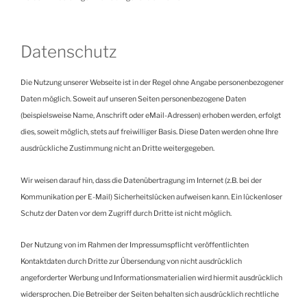
Datenschutz
Die Nutzung unserer Webseite ist in der Regel ohne Angabe personenbezogener
Daten möglich. Soweit auf unseren Seiten personenbezogene Daten
(beispielsweise Name, Anschrift oder eMail-Adressen) erhoben werden, erfolgt
dies, soweit möglich, stets auf freiwilliger Basis. Diese Daten werden ohne Ihre
ausdrückliche Zustimmung nicht an Dritte weitergegeben.
Wir weisen darauf hin, dass die Datenübertragung im Internet (z.B. bei der
Kommunikation per E-Mail) Sicherheitslücken aufweisen kann. Ein lückenloser
Schutz der Daten vor dem Zugriff durch Dritte ist nicht möglich.
Der Nutzung von im Rahmen der Impressumspflicht veröffentlichten
Kontaktdaten durch Dritte zur Übersendung von nicht ausdrücklich
angeforderter Werbung und Informationsmaterialien wird hiermit ausdrücklich
widersprochen. Die Betreiber der Seiten behalten sich ausdrücklich rechtliche