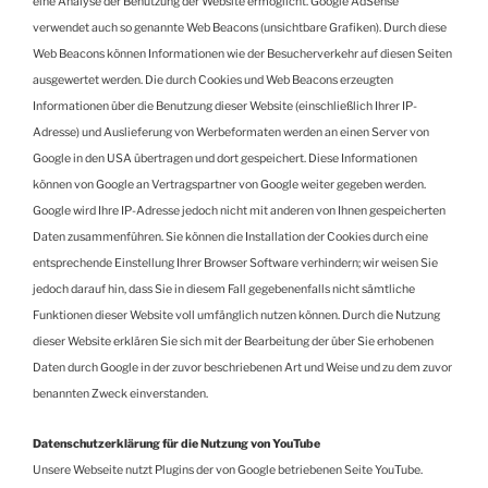
eine Analyse der Benutzung der Website ermöglicht. Google AdSense
verwendet auch so genannte Web Beacons (unsichtbare Grafiken). Durch diese
Web Beacons können Informationen wie der Besucherverkehr auf diesen Seiten
ausgewertet werden. Die durch Cookies und Web Beacons erzeugten
Informationen über die Benutzung dieser Website (einschließlich Ihrer IP-
Adresse) und Auslieferung von Werbeformaten werden an einen Server von
Google in den USA übertragen und dort gespeichert. Diese Informationen
können von Google an Vertragspartner von Google weiter gegeben werden.
Google wird Ihre IP-Adresse jedoch nicht mit anderen von Ihnen gespeicherten
Daten zusammenführen. Sie können die Installation der Cookies durch eine
entsprechende Einstellung Ihrer Browser Software verhindern; wir weisen Sie
jedoch darauf hin, dass Sie in diesem Fall gegebenenfalls nicht sämtliche
Funktionen dieser Website voll umfänglich nutzen können. Durch die Nutzung
dieser Website erklären Sie sich mit der Bearbeitung der über Sie erhobenen
Daten durch Google in der zuvor beschriebenen Art und Weise und zu dem zuvor
benannten Zweck einverstanden.
Datenschutzerklärung für die Nutzung von YouTube
Unsere Webseite nutzt Plugins der von Google betriebenen Seite YouTube.