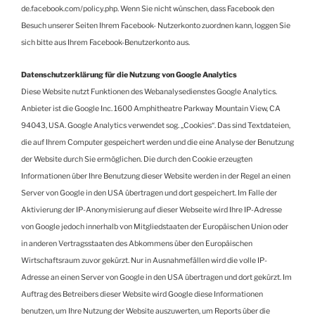
de.facebook.com/policy.php. Wenn Sie nicht wünschen, dass Facebook den
Besuch unserer Seiten Ihrem Facebook- Nutzerkonto zuordnen kann, loggen Sie
sich bitte aus Ihrem Facebook-Benutzerkonto aus.
Datenschutzerklärung für die Nutzung von Google Analytics
Diese Website nutzt Funktionen des Webanalysedienstes Google Analytics.
Anbieter ist die Google Inc. 1600 Amphitheatre Parkway Mountain View, CA
94043, USA. Google Analytics verwendet sog. „Cookies“. Das sind Textdateien,
die auf Ihrem Computer gespeichert werden und die eine Analyse der Benutzung
der Website durch Sie ermöglichen. Die durch den Cookie erzeugten
Informationen über Ihre Benutzung dieser Website werden in der Regel an einen
Server von Google in den USA übertragen und dort gespeichert. Im Falle der
Aktivierung der IP-Anonymisierung auf dieser Webseite wird Ihre IP-Adresse
von Google jedoch innerhalb von Mitgliedstaaten der Europäischen Union oder
in anderen Vertragsstaaten des Abkommens über den Europäischen
Wirtschaftsraum zuvor gekürzt. Nur in Ausnahmefällen wird die volle IP-
Adresse an einen Server von Google in den USA übertragen und dort gekürzt. Im
Auftrag des Betreibers dieser Website wird Google diese Informationen
benutzen, um Ihre Nutzung der Website auszuwerten, um Reports über die