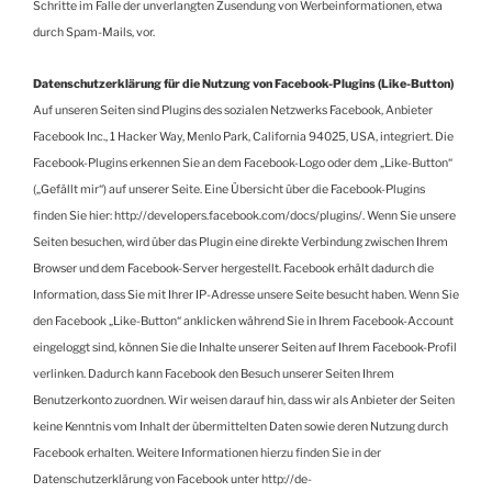
Schritte im Falle der unverlangten Zusendung von Werbeinformationen, etwa
durch Spam-Mails, vor.
Datenschutzerklärung für die Nutzung von Facebook-Plugins (Like-Button)
Auf unseren Seiten sind Plugins des sozialen Netzwerks Facebook, Anbieter
Facebook Inc., 1 Hacker Way, Menlo Park, California 94025, USA, integriert. Die
Facebook-Plugins erkennen Sie an dem Facebook-Logo oder dem „Like-Button“
(„Gefällt mir“) auf unserer Seite. Eine Übersicht über die Facebook-Plugins
finden Sie hier: http://developers.facebook.com/docs/plugins/. Wenn Sie unsere
Seiten besuchen, wird über das Plugin eine direkte Verbindung zwischen Ihrem
Browser und dem Facebook-Server hergestellt. Facebook erhält dadurch die
Information, dass Sie mit Ihrer IP-Adresse unsere Seite besucht haben. Wenn Sie
den Facebook „Like-Button“ anklicken während Sie in Ihrem Facebook-Account
eingeloggt sind, können Sie die Inhalte unserer Seiten auf Ihrem Facebook-Profil
verlinken. Dadurch kann Facebook den Besuch unserer Seiten Ihrem
Benutzerkonto zuordnen. Wir weisen darauf hin, dass wir als Anbieter der Seiten
keine Kenntnis vom Inhalt der übermittelten Daten sowie deren Nutzung durch
Facebook erhalten. Weitere Informationen hierzu finden Sie in der
Datenschutzerklärung von Facebook unter http://de-