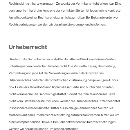
Rechtswidrige Inhalte waren zum Zeitpunkt der Verlinkung nicht erkennbar. Eine
permanente inhaltliche Kontrolle der verlinkten Seiten ist jedoch ohne konkrete
Anhaltspunkte einer Rechtsverletzung nicht zumutbar. Bei Bekanntwerden von
Rechtsverletzungen werden wir derartige Links umgehend entfernen.
Urheberrecht
Die durch die Seitenbetreiber erstellten Inhalte und Werke auf diesen Seiten
unterliegen dem deutschen Urheberrecht. Die Vervielfältigung, Bearbeitung,
Verbreitung und jede Art der Verwertung außerhalb der Grenzen des
Urheberrechtes bedürfen der schriftlichen Zustimmung des jeweiligen Autors
bzw. Erstellers. Downloads und Kopien dieser Seite sind nur für den privaten,
nicht kommerziellen Gebrauch gestattet. Soweit die Inhalte auf dieser Seite
nicht vom Betreiber erstellt wurden, werden die Urheberrechte Dritter beachtet.
Insbesondere werden Inhalte Dritter als solche gekennzeichnet. Sollten Sie
trotzdem auf eine Urheberrechtsverletzung aufmerksam werden, bitten wir um
einen entsprechenden Hinweis. Bei Bekanntwerden von Rechtsverletzungen
werden wir derartige Inhalte umgehend entfernen.