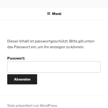
Zum
KAFKAS – KRAUTWAVE
Inhalt
Menü
springen
Dieser Inhalt ist passwortgeschützt. Bitte gib unten
das Passwort ein, um ihn anzeigen zu können.
Passwort:
Stolz präsentiert von WordPress