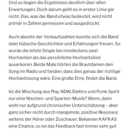
Und so liegen die Ergebnisse deutlich über allen
Erwartungen. Doch darum geht es in erster Linie gar
nicht. Das, was der Band etwas bedeutet, wird nicht
primär in Zahlen gemessen und ausgedrückt.
Auch abseits der Verkaufszahlen konnte sich die Band
über hübsche Geschichten und Erfahrungen freuen. So
wurde die letzte Single bei mindestens zwei
Hochzeiten als das persönliche Hochzeitslied
auserkoren. Beide Male hörten die Brautdamen den
Song im Radio und fanden, dass dies genau der richtige
Hochzeitssong wäre. Eine große Ehre, findet die Band.
Ist die Mischung aus Pop, NDW, Elektro und Punk-Spirit
nur eine Nischen- und Sparten-Musik? Wenn, dann
wohl nur aufgrund chronischer Unterschätzung – aber
ganz sicher nicht durch mangelnde, positive Resonanz
seitens der Hörer oder Zuschauer. Bekamen KAFKAS
eine Chance, so ist das Feedback fast immer sehr gut