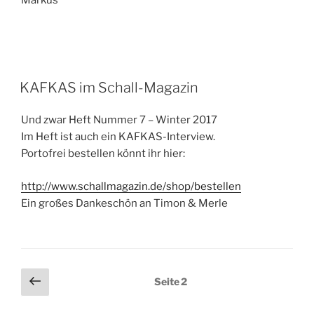
Markus
KAFKAS im Schall-Magazin
Und zwar Heft Nummer 7 – Winter 2017
Im Heft ist auch ein KAFKAS-Interview.
Portofrei bestellen könnt ihr hier:
http://www.schallmagazin.de/shop/bestellen
Ein großes Dankeschön an Timon & Merle
Seitennummerierung
Vorherige
Seite
2
Seite
der