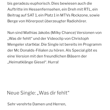
bis geradezu euphorisch. Dies bewiesen auch die
Auftritte im Hessenfernsehen, ein Dreh mit RTL, ein
Beitrag auf SAT 1, ein Platz 1 in MTVs Rockzone, sowie
Berge von Hörerpost überzeugter Radiohörer.
Nun sind Mathias Jakobs (Milky Chance) Versionen von
„Was dir fehlt“ und der Videoclip von Christoph
Mengeler startklar. Die Single ist bereits im Programm
der Mc Donalds-Filialen zu hören. Als Special gibt es
eine Version mit den freundlichen Bläsern der
„Heimatklänge Giesel“. Hurra!
Neue Single: „Was dir fehlt“
Sehr verehrte Damen und Herren,