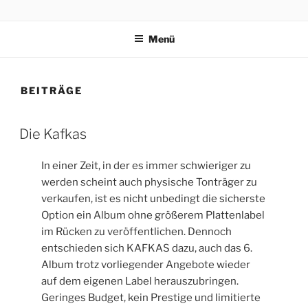
Zum
KAFKAS – KRAUTWAVE
Inhalt
Menü
springen
BEITRÄGE
Die Kafkas
In einer Zeit, in der es immer schwieriger zu
werden scheint auch physische Tonträger zu
verkaufen, ist es nicht unbedingt die sicherste
Option ein Album ohne größerem Plattenlabel
im Rücken zu veröffentlichen. Dennoch
entschieden sich KAFKAS dazu, auch das 6.
Album trotz vorliegender Angebote wieder
auf dem eigenen Label herauszubringen.
Geringes Budget, kein Prestige und limitierte