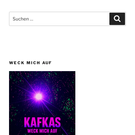
Beiträge
Suchen
Suche
nach:
WECK MICH AUF