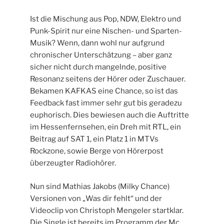
Ist die Mischung aus Pop, NDW, Elektro und
Punk-Spirit nur eine Nischen- und Sparten-
Musik? Wenn, dann wohl nur aufgrund
chronischer Unterschätzung – aber ganz
sicher nicht durch mangelnde, positive
Resonanz seitens der Hörer oder Zuschauer.
Bekamen KAFKAS eine Chance, so ist das
Feedback fast immer sehr gut bis geradezu
euphorisch. Dies bewiesen auch die Auftritte
im Hessenfernsehen, ein Dreh mit RTL, ein
Beitrag auf SAT 1, ein Platz 1 in MTVs
Rockzone, sowie Berge von Hörerpost
überzeugter Radiohörer.
Nun sind Mathias Jakobs (Milky Chance)
Versionen von „Was dir fehlt“ und der
Videoclip von Christoph Mengeler startklar.
Die Single ist bereits im Programm der Mc