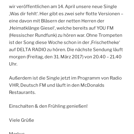
wir veröffentlichen am 14. April unsere neue Single
‚Was dir fehlt‘. Hier gibt es zwei sehr flotte Versionen –
eine davon mit Bläsern der netten Herren der
‚Heimatklänge Giesel‘, welche bereits auf YOU FM
(Hessischer Rundfunk) zu hören war. Ohne Trompeten
ist der Song diese Woche schon in der ‚Frischetheke‘
auf DELTA RADIO zu hören. Die nächste Sendung läuft
morgen (Freitag, den 31. März 2017) von 20.40 – 21.40
Uhr.
Außerdem ist die Single jetzt im Programm von Radio
VHR, Deutsch FM und läuft in den McDonalds
Restaurants.
Einschalten & den Frühling genießen!
Viele Grüße