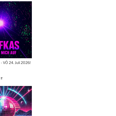
- VÖ 24. Juli 2026!
ST