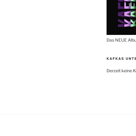
Das NEUE Alb
KAFKAS UNT
Derzeit keine 