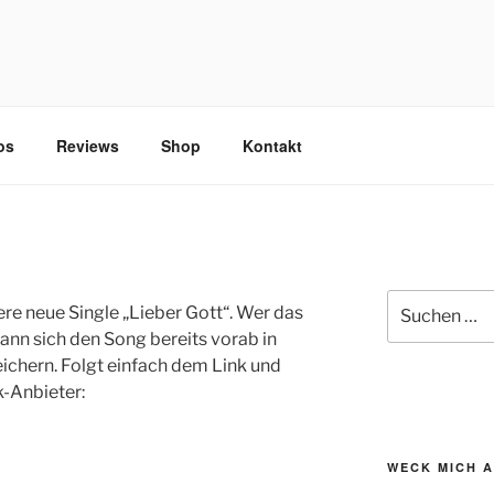
 KRAUTWAVE
os
Reviews
Shop
Kontakt
Suchen
sere neue Single „Lieber Gott“. Wer das
nach:
 kann sich den Song bereits vorab in
eichern. Folgt einfach dem Link und
-Anbieter:
WECK MICH 