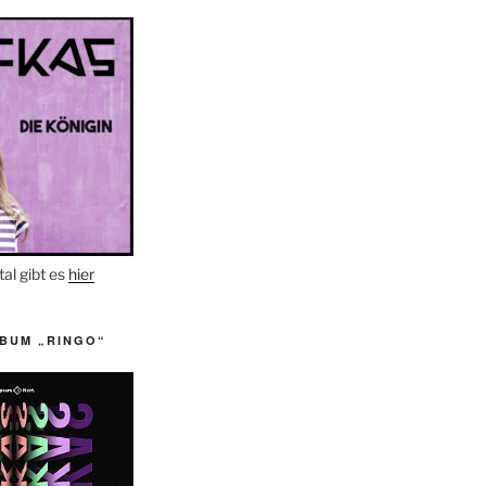
tal gibt es
hier
LBUM „RINGO“