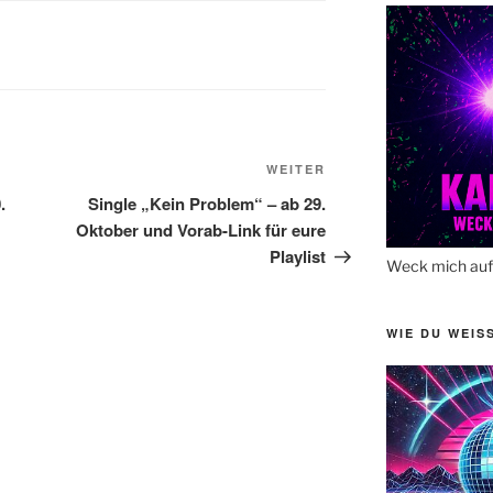
Nächster
WEITER
Beitrag
.
Single „Kein Problem“ – ab 29.
Oktober und Vorab-Link für eure
Playlist
Weck mich auf 
WIE DU WEIS