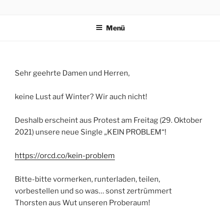
Zum
KAFKAS – KRAUTWAVE
Inhalt
Menü
springen
Sehr geehrte Damen und Herren,
keine Lust auf Winter? Wir auch nicht!
Deshalb erscheint aus Protest am Freitag (29. Oktober
2021) unsere neue Single „KEIN PROBLEM“!
https://orcd.co/kein-problem
Bitte-bitte vormerken, runterladen, teilen,
vorbestellen und so was… sonst zertrümmert
Thorsten aus Wut unseren Proberaum!