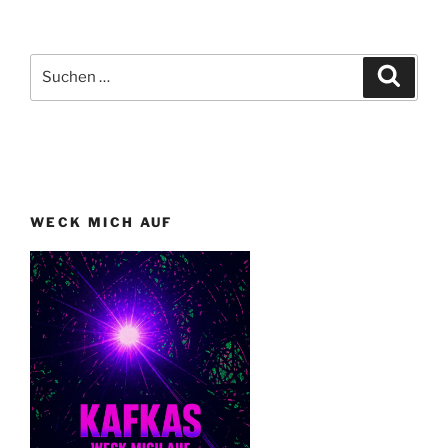
Suchen
Suche
nach:
WECK MICH AUF