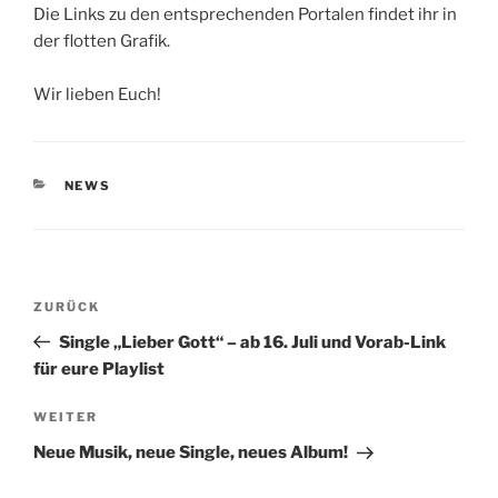
Die Links zu den entsprechenden Portalen findet ihr in
der flotten Grafik.
Wir lieben Euch!
KATEGORIEN
NEWS
Beitragsnavigation
Vorheriger
ZURÜCK
Beitrag
Single „Lieber Gott“ – ab 16. Juli und Vorab-Link
für eure Playlist
Nächster
WEITER
Beitrag
Neue Musik, neue Single, neues Album!